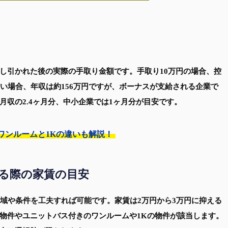
し引かれた後の実際の手取り金額です。手取り10万円の場合、控
い場合、年収は約156万円ですが、ボーナスが支給される企業で
収の2.4ヶ月分、中小企業では1ヶ月分が目安です。
ワンルームと1Kの違いも解説！
する際の家賃の目安
地域や条件を工夫すれば可能です。家賃は2万円から3万円に抑える
物件やユニットバス付きのワンルームや1Kの物件が該当します。