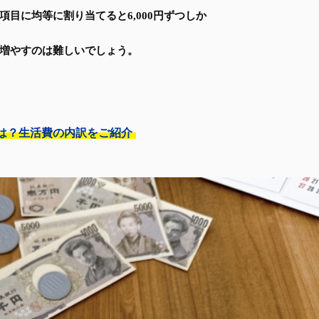
目に均等に割り当てると6,000円ずつしか
増やすのは難しいでしょう。
は？生活費の内訳をご紹介