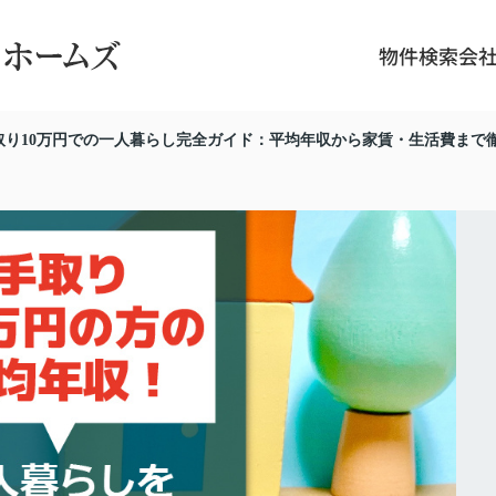
物件検索
会
取り10万円での一人暮らし完全ガイド：平均年収から家賃・生活費まで