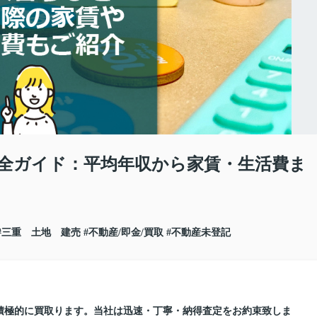
完全ガイド：平均年収から家賃・生活費ま
#三重 土地 建売
#不動産/即金/買取
#不動産未登記
積極的に買取ります。当社は迅速・丁寧・納得査定をお約束致しま