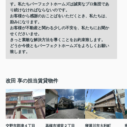
す。私たちパーフェクトホームズは誠実なプロ集団であ
り続けなければならないのです。
お客様から感謝のおことばをいただくとき、私たちは、
励みになります。
お客様が不動産と関わる少しの不安を、私たちにお聞か
せくださいませ。
きっと素敵な解決方法を導くことをお約束致します。
どうか今後ともパーフェクトホームズをよろしくお願い
致します。
改田 享の担当賃貸物件
交野市郡津４丁目
高槻市浦堂２丁目
寝屋川市大利町