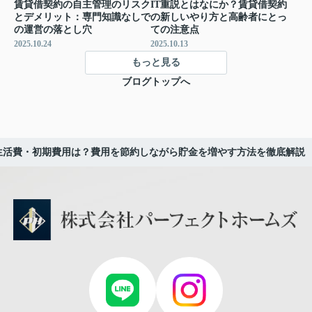
賃貸借契約の自主管理のリスク
IT重説とはなにか？賃貸借契約
とデメリット：専門知識なしで
の新しいやり方と高齢者にとっ
の運営の落とし穴
ての注意点
2025.10.24
2025.10.13
もっと見る
ブログトップへ
生活費・初期費用は？費用を節約しながら貯金を増やす方法を徹底解説