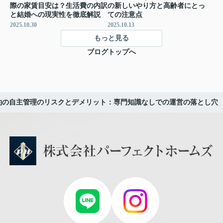
際の家賃目安は？生活費の内訳
の新しいやり方と高齢者にとっ
と結婚への現実性を徹底解説
ての注意点
2025.10.30
2025.10.13
もっと見る
ブログトップへ
約の自主管理のリスクとデメリット：専門知識なしでの運営の落とし穴