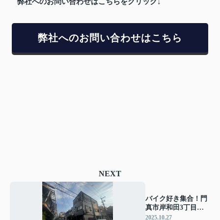
弊社へのお問い合わせはこちらをクリック↓
弊社へのお問い合わせはこちら
NEXT
バイク好き集合！門
真市岸和田3丁目戸
建 内装工事完了し
2025.10.27