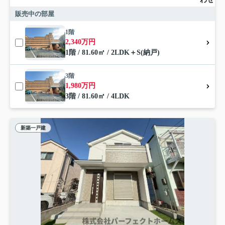
販売中の部屋
1階
2,340万円
1階 / 81.60㎡ / 2LDK＋S(納戸)
3階
1,980万円
3階 / 81.60㎡ / 4LDK
新築一戸建