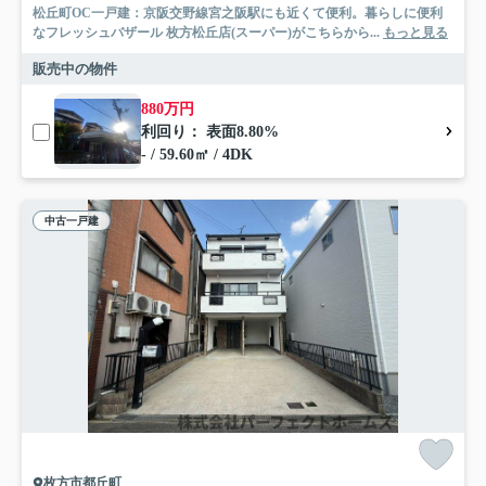
松丘町OC一戸建：京阪交野線宮之阪駅にも近くて便利。暮らしに便利
なフレッシュバザール 枚方松丘店(スーパー)がこちらから...
もっと見る
販売中の物件
880万円
利回り： 表面8.80%
- / 59.60㎡ / 4DK
中古一戸建
枚方市都丘町