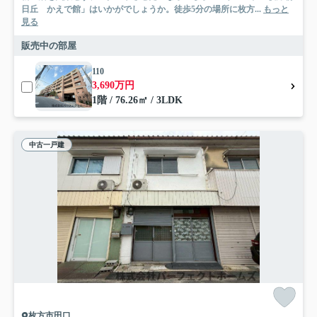
日丘 かえで館」はいかがでしょうか。徒歩5分の場所に枚方...
もっと
見る
販売中の部屋
110
3,690万円
1階 / 76.26㎡ / 3LDK
中古一戸建
枚方市田口