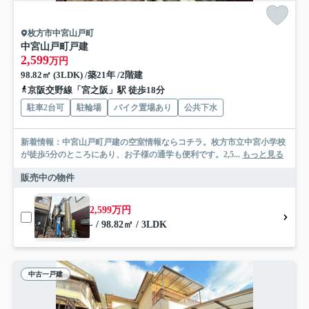
枚方市中宮山戸町
中宮山戸町戸建
2,599
万円
98.82㎡ (3LDK) /築21年 /2階建
京阪交野線「宮之阪」駅 徒歩18分
駐車2台可
駐輪場
バイク置場あり
公共下水
新着情報：中宮山戸町戸建の空室情報ならコチラ。枚方市立中宮小学校
が徒歩5分のところにあり、お子様の通学も便利です。2,5...
もっと見る
販売中の物件
2,599万円
- / 98.82㎡ / 3LDK
中古一戸建