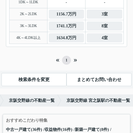
1DK～1LDK
-
-
2K～2LDK
1156.7万円
3室
3K～3LDK
1741.1万円
8室
4K～4LDK以上
1634.8万円
4室
1
検索条件を変更
まとめてお問い合わせ
京阪交野線の不動産一覧
京阪交野線 宮之阪駅の不動産一覧
おすすめこだわり特集
中古一戸建て(36件)
収益物件(16件)
新築一戸建て(8件)