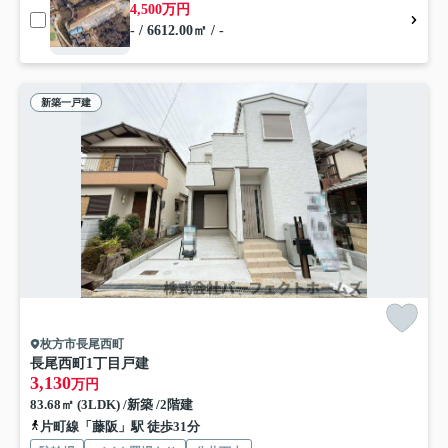
4,500万円
- / 6612.00㎡ / -
新築一戸建
枚方市長尾西町
長尾西町1丁目戸建
3,130
万円
83.68㎡ (3LDK) /新築 /2階建
片町線「藤阪」駅 徒歩31分