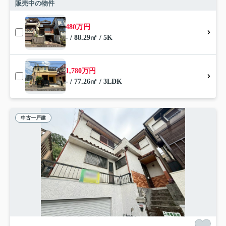
販売中の物件
480万円
- / 88.29㎡ / 5K
1,780万円
- / 77.26㎡ / 3LDK
中古一戸建