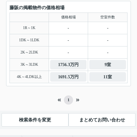
藤阪の掲載物件の価格相場
価格相場
空室件数
1R～1K
-
-
1DK～1LDK
-
-
2K～2LDK
-
-
3K～3LDK
1756.3万円
9室
4K～4LDK以上
1691.5万円
11室
1
検索条件を変更
まとめてお問い合わせ