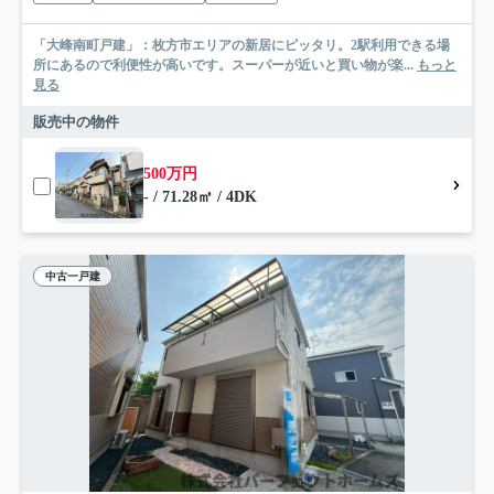
「大峰南町戸建」：枚方市エリアの新居にピッタリ。2駅利用できる場
所にあるので利便性が高いです。スーパーが近いと買い物が楽...
もっと
見る
販売中の物件
500万円
- / 71.28㎡ / 4DK
中古一戸建