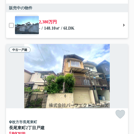
販売中の物件
2,380万円
- / 148.10㎡ / 6LDK
中古一戸建
枚方市長尾東町
長尾東町2丁目戸建
580