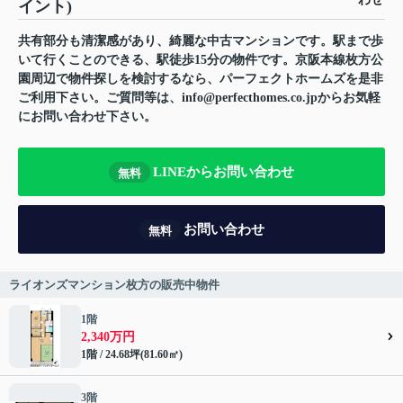
イント)
共有部分も清潔感があり、綺麗な中古マンションです。駅まで歩
いて行くことのできる、駅徒歩15分の物件です。京阪本線枚方公
園周辺で物件探しを検討するなら、パーフェクトホームズを是非
ご利用下さい。ご質問等は、info@perfecthomes.co.jpからお気軽
にお問い合わせ下さい。
LINEからお問い合わせ
無料
お問い合わせ
無料
ライオンズマンション枚方の販売中物件
1階
2,340万円
1階 / 24.68坪(81.60㎡)
3階