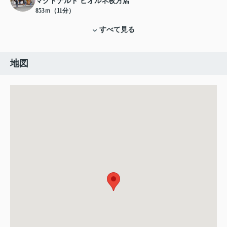
マクドナルド ビオルネ枚方店
853ｍ（11分）
すべて見る
地図