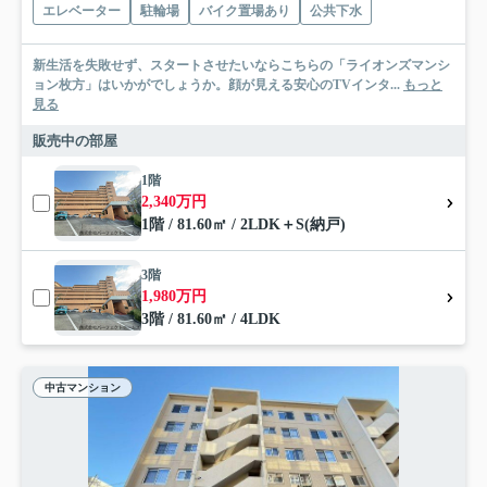
エレベーター
駐輪場
バイク置場あり
公共下水
新生活を失敗せず、スタートさせたいならこちらの「ライオンズマンシ
ョン枚方」はいかがでしょうか。顔が見える安心のTVインタ...
もっと
見る
販売中の部屋
1階
2,340万円
1階 / 81.60㎡ / 2LDK＋S(納戸)
3階
1,980万円
3階 / 81.60㎡ / 4LDK
中古マンション