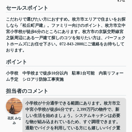
セールスポイント
こだわりで選びたい方におすすめ。枚方市エリアで住まいをお探
しなら「松丘町戸建」。ファミリー向けのポイント、枚方市立中
宮小学校が徒歩6分のところにあります。枚方市の京阪交野線宮
之阪周辺にある一戸建て探しのコツを知りたい方は、パーフェク
トホームズにお任せ下さい。072-843-2800にご連絡をお待ちして
おります。
ポイント
小学校
中学校まで徒歩10分以内
駐車1台可能
内装リフォー
ム予定
シロアリ防除工事実施
担当者のコメント
小学校が十分通学できる範囲にあります。枚方市立
中宮小学校が徒歩6分です。2,399万円の物件で、新
しい生活を始めましょう。システムキッチンは必要
花尻 みな
な物が組み込まれているため、すぐ調理できます。
み
通勤でバイクを利用している方にも嬉しいバイク置