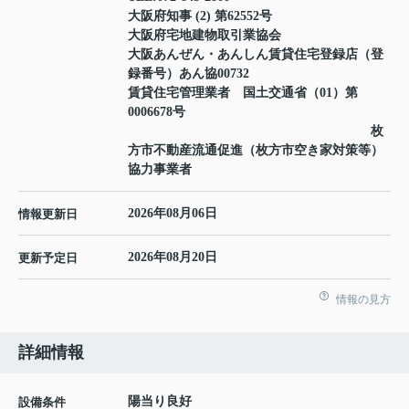
大阪府知事 (2) 第62552号
大阪府宅地建物取引業協会
大阪あんぜん・あんしん賃貸住宅登録店（登
録番号）あん協00732
賃貸住宅管理業者 国土交通省（01）第
0006678号
枚
方市不動産流通促進（枚方市空き家対策等）
協力事業者
2026年08月06日
情報更新日
2026年08月20日
更新予定日
情報の見方
詳細情報
陽当り良好
設備条件