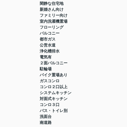
閑静な住宅地
新婚さん向け
ファミリー向け
室内洗濯機置場
フローリング
バルコニー
都市ガス
公営水道
浄化槽排水
電気有
２面バルコニー
駐輪場
バイク置場あり
ガスコンロ
コンロ２口以上
システムキッチン
対面式キッチン
コンロ３口
バス・トイレ別
洗面台
南道路