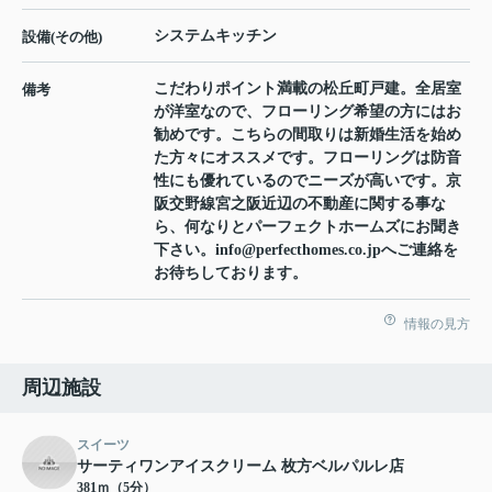
システムキッチン
設備(その他)
こだわりポイント満載の松丘町戸建。全居室
備考
が洋室なので、フローリング希望の方にはお
勧めです。こちらの間取りは新婚生活を始め
た方々にオススメです。フローリングは防音
性にも優れているのでニーズが高いです。京
阪交野線宮之阪近辺の不動産に関する事な
ら、何なりとパーフェクトホームズにお聞き
下さい。info@perfecthomes.co.jpへご連絡を
お待ちしております。
情報の見方
周辺施設
スイーツ
サーティワンアイスクリーム 枚方ベルパルレ店
381ｍ（5分）