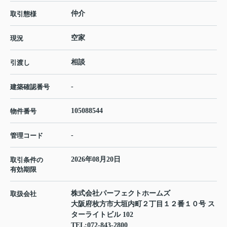
仲介
取引態様
空家
現況
相談
引渡し
-
建築確認番号
105088544
物件番号
-
管理コード
2026年08月20日
取引条件の
有効期限
株式会社パーフェクトホームズ
取扱会社
大阪府枚方市大垣内町２丁目１２番１０号 ス
ターライトビル 102
TEL:
072-843-2800