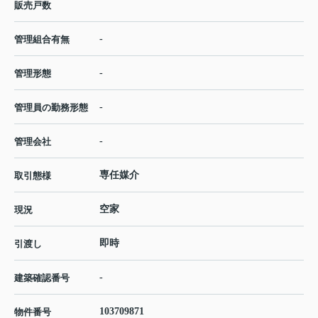
販売戸数
-
管理組合有無
-
管理形態
-
管理員の勤務形態
-
管理会社
専任媒介
取引態様
空家
現況
即時
引渡し
-
建築確認番号
103709871
物件番号