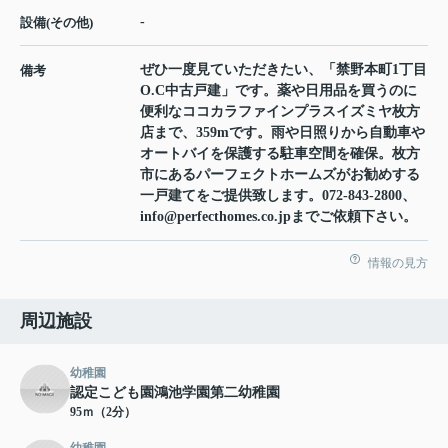
-
設備(その他)
ぜひ一度見ていただきたい、「禁野本町1丁目
備考
O.C中古戸建」です。薬や日用品を買うのに
便利なココカラファインプラスイズミヤ枚方
店まで、359mです。雨や日照りから自動車や
オートバイを保護する駐車空間を確保。枚方
市にあるパーフェクトホームズがお勧めする
一戸建てをご提供致します。072-843-2800、
info@perfecthomes.co.jpまでご依頼下さい。
情報の見方
周辺施設
幼稚園
認定こども園鴻池学園第二幼稚園
95ｍ（2分）
幼稚園