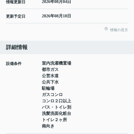
2026年08月04日
情報更新日
2026年08月18日
更新予定日
情報の見方
詳細情報
室内洗濯機置場
設備条件
都市ガス
公営水道
公共下水
駐輪場
ガスコンロ
コンロ２口以上
バス・トイレ別
洗髪洗面化粧台
トイレ２ヶ所
南向き