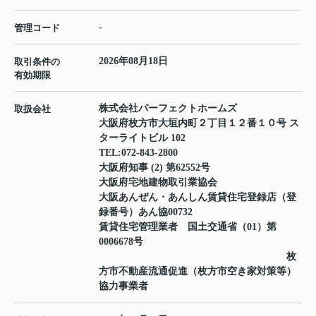
-
管理コード
2026年08月18日
取引条件の
有効期限
株式会社パーフェクトホームズ
取扱会社
大阪府枚方市大垣内町２丁目１２番１０号 ス
ターライトビル 102
TEL:
072-843-2800
大阪府知事 (2) 第62552号
大阪府宅地建物取引業協会
大阪あんぜん・あんしん賃貸住宅登録店（登
録番号）あん協00732
賃貸住宅管理業者 国土交通省（01）第
0006678号
枚
方市不動産流通促進（枚方市空き家対策等）
協力事業者