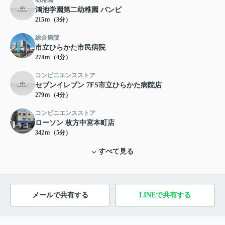
鴻池学園第二幼稚園 バンビ
215ｍ（3分）
総合病院
市立ひらかた市民病院
274ｍ（4分）
コンビニエンスストア
セブンイレブン 7FS市立ひらかた病院店
279ｍ（4分）
コンビニエンスストア
ローソン 枚方中宮本町店
342ｍ（5分）
すべて見る
メールで共有する
LINEで共有する