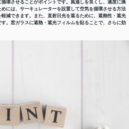
に循環させることがポイントです。風通しを良くし、適度に換
ためには、サーキュレーターを設置して空気を循環させる方法
を軽減できます。また、直射日光を遮るために、遮熱性・遮光
です。窓ガラスに遮熱・遮光フィルムを貼ることで、さらに効