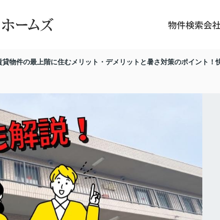
物件検索
会
賃貸物件の最上階に住むメリット・デメリットと暑さ対策のポイント！