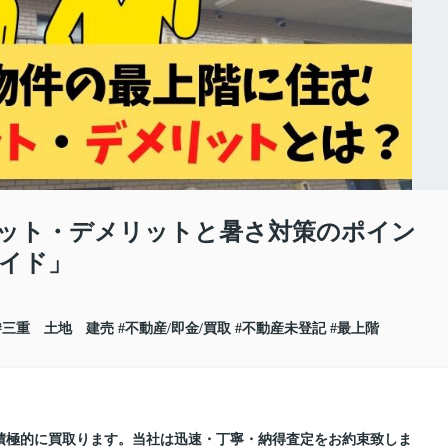
ット・デメリットと暑さ対策のポイン
イド」
#三重 土地 建売
#不動産/即金/買取
#不動産未登記
#最上階
積極的に買取ります。当社は迅速・丁寧・納得査定をお約束致しま