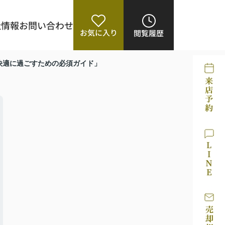
社情報
お問い合わせ
お気に入り
閲覧履歴
快適に過ごすための必須ガイド」