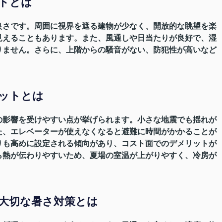
トとは
良さです。周囲に視界を遮る建物が少なく、開放的な眺望を楽
見えることもあります。また、風通しや日当たりが良好で、湿
りません。さらに、上階からの騒音がない、防犯性が高いなど
ットとは
の影響を受けやすい点が挙げられます。小さな地震でも揺れが
た、エレベーターが使えなくなると避難に時間がかかることが
りも高めに設定される傾向があり、コスト面でのデメリットが
ら熱が伝わりやすいため、夏場の室温が上がりやすく、冷房が
大切な暑さ対策とは