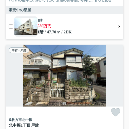
47.7㎡の物件はいかがですか。女性のお客様から特に...
もっと見る
販売中の部屋
1階
530万円
1階 / 47.70㎡ / 2DK
中古一戸建
枚方市北中振
北中振1丁目戸建