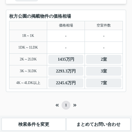
枚方公園の掲載物件の価格相場
価格相場
空室件数
1R～1K
-
-
1DK～1LDK
-
-
2K～2LDK
1435万円
2室
3K～3LDK
2293.3万円
3室
4K～4LDK以上
2245.6万円
7室
1
検索条件を変更
まとめてお問い合わせ