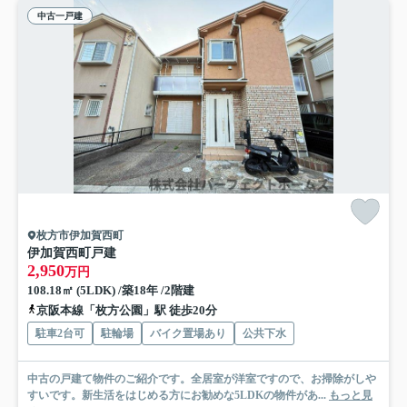
中古一戸建
枚方市伊加賀西町
伊加賀西町戸建
2,950
万円
108.18㎡ (5LDK) /築18年 /2階建
京阪本線「枚方公園」駅 徒歩20分
駐車2台可
駐輪場
バイク置場あり
公共下水
中古の戸建て物件のご紹介です。全居室が洋室ですので、お掃除がしや
すいです。新生活をはじめる方にお勧めな5LDKの物件があ...
もっと見