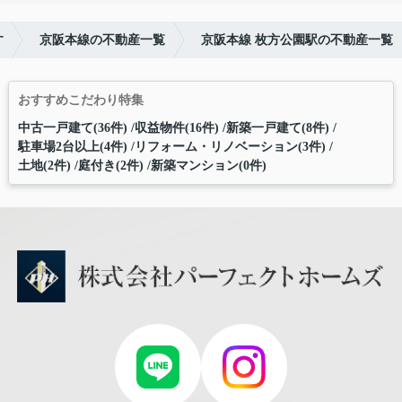
す
京阪本線の不動産一覧
京阪本線 枚方公園駅の不動産一覧
おすすめこだわり特集
中古一戸建て(36件)
収益物件(16件)
新築一戸建て(8件)
駐車場2台以上(4件)
リフォーム・リノベーション(3件)
土地(2件)
庭付き(2件)
新築マンション(0件)