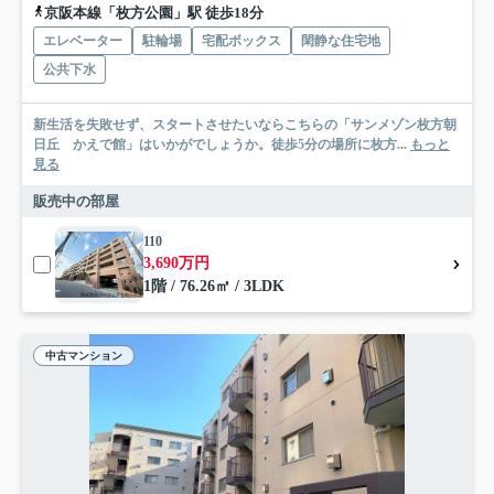
京阪本線「枚方公園」駅 徒歩18分
エレベーター
駐輪場
宅配ボックス
閑静な住宅地
公共下水
新生活を失敗せず、スタートさせたいならこちらの「サンメゾン枚方朝
日丘 かえで館」はいかがでしょうか。徒歩5分の場所に枚方...
もっと
見る
販売中の部屋
110
3,690万円
1階 / 76.26㎡ / 3LDK
中古マンション