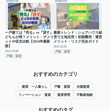
お知らせ
お知らせ
一戸建ては『売る』or『貸す』
最新トレンド：シェアハウス経
どちらが得？メリット・デメリ
営で土地活用！初期費用・運営
ットや収支比較【2024年最新
メリット・リスク完全ガイド
版】
2024.10.05
2024.10.08
戸建 賃貸
戸建 賃貸
おすすめのカテゴリ
賃貸 一人暮らし
戸建 賃貸
分譲賃貸
リノベーション 賃貸
賃貸管理
不動産相続
おすすめのタグ