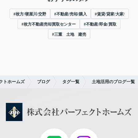
#枚方/寝屋川/交野
#不動産/売却/購入
#賃貸/貸家/大家/
#枚方不動産売却買取センター
#不動産/即金/買取
#三重 土地 建売
クトホームズ
ブログ
タグ一覧
土地活用のブログ一覧