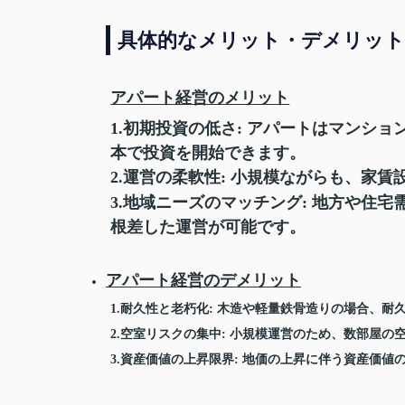
具体的なメリット・デメリット
アパート経営のメリット
1.初期投資の低さ
: アパートはマンシ
本で投資を開始できます。
2.運営の柔軟性
: 小規模ながらも、家
3.地域ニーズのマッチング
: 地方や住
根差した運営が可能です。
アパート経営のデメリット
1.耐久性と老朽化
: 木造や軽量鉄骨造りの場合、
2.空室リスクの集中
: 小規模運営のため、数部屋の
3.資産価値の上昇限界
: 地価の上昇に伴う資産価