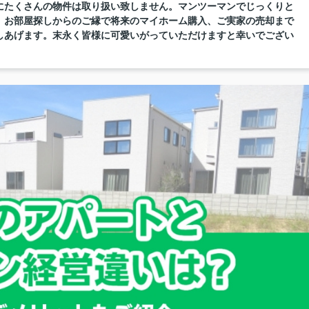
にたくさんの物件は取り扱い致しません。マンツーマンでじっくりと
。お部屋探しからのご縁で将来のマイホーム購入、ご実家の売却まで
しあげます。末永く皆様に可愛いがっていただけますと幸いでござい