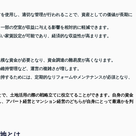
建材を使用し、適切な管理が行われることで、資産としての価値が長期に
で、一部の空室が収益に与える影響を相対的に軽減できます。
高い家賃設定が可能であり、経済的な収益性が高まります。
大規模な資金が必要となり、資金調達の難易度が高くなります。
の維持管理など、運営の複雑さが増します。
を維持するためには、定期的なリフォームやメンテナンスが必須となり、
とで、土地活用の際の戦略立てに役立てることができます。自身の資金
し、アパート経営とマンション経営のどちらが自身にとって最適かを判
地とは