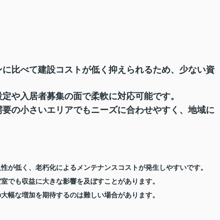
ョンに比べて建設コストが低く抑えられるため、少ない資
賃設定や入居者募集の面で柔軟に対応可能です。
宅需要の小さいエリアでもニーズに合わせやすく、地域に
耐久性が低く、老朽化によるメンテナンスコストが発生しやすいです。
空室でも収益に大きな影響を及ぼすことがあります。
値の大幅な増加を期待するのは難しい場合があります。