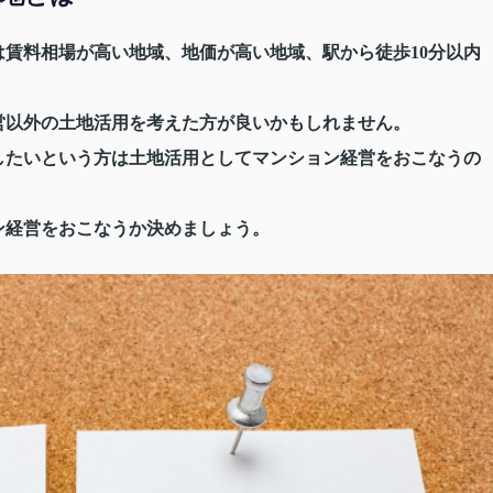
賃料相場が高い地域、地価が高い地域、駅から徒歩10分以内
営以外の土地活用を考えた方が良いかもしれません。
したいという方は土地活用としてマンション経営をおこなうの
ン経営をおこなうか決めましょう。