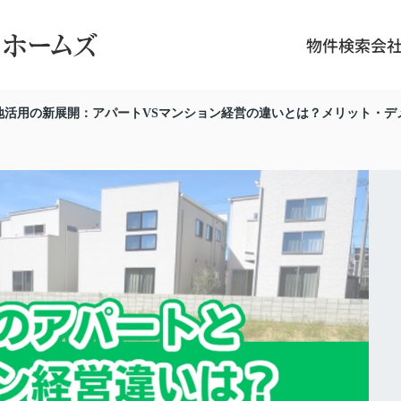
物件検索
会
地活用の新展開：アパートVSマンション経営の違いとは？メリット・デ