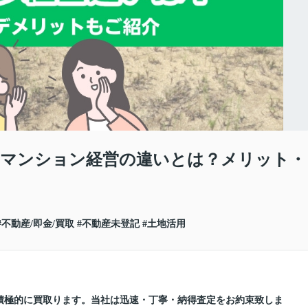
Sマンション経営の違いとは？メリット・
#不動産/即金/買取
#不動産未登記
#土地活用
積極的に買取ります。当社は迅速・丁寧・納得査定をお約束致しま