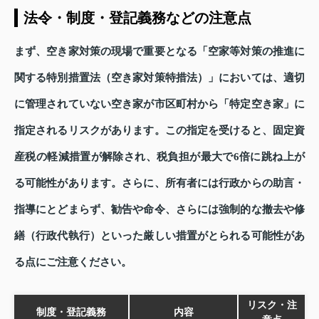
法令・制度・登記義務などの注意点
まず、空き家対策の現場で重要となる「空家等対策の推進に
関する特別措置法（空き家対策特措法）」においては、適切
に管理されていない空き家が市区町村から「特定空き家」に
指定されるリスクがあります。この指定を受けると、固定資
産税の軽減措置が解除され、税負担が最大で6倍に跳ね上が
る可能性があります。さらに、所有者には行政からの助言・
指導にとどまらず、勧告や命令、さらには強制的な撤去や修
繕（行政代執行）といった厳しい措置がとられる可能性があ
る点にご注意ください。
リスク・注
制度・登記義務
内容