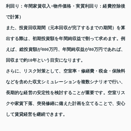
利回り：年間家賃収入÷物件価格・実質利回り：経費控除後
で計算）
また、投資回収期間（元本回収が完了するまでの期間）を算
出する際は、初期投資額を年間純収益で割って求めます。例
えば、総投資額が800万円、年間純収益が80万円であれば、
回収まで約10年という目安になります。
さらに、リスク対策として、空室率・修繕費・税金・保険料
などを含めた収支シミュレーションを複数シナリオで行い、
長期的な経営の安定性を検討することが重要です。空室リス
クや家賃下落、突発修繕に備えた計画を立てることで、安心
して賃貸経営を継続できます。