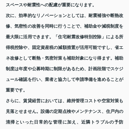
スペースや耐震性への配慮が重要になります。
次に、効率的なリノベーションとしては、耐震補強や断熱改
修、気密性の改善を同時に行うことで、補助金や減税制度を
最大限に活用できます。「住宅耐震改修特別控除」による所
得税控除や、固定資産税の減額措置が活用可能ですし、省エ
ネ改修として断熱・気密対策も補助対象になり得ます。補助
制度は年度や公募時期に制限があるため、計画段階でスケジ
ュール確認を行い、業者と協力して申請準備を進めることが
重要です。
さらに、賃貸経営においては、維持管理コストや空室対策も
見落とせません。設備の定期点検やメンテナンス、住戸内の
清掃といった日常的な管理に加え、近隣トラブルの予防