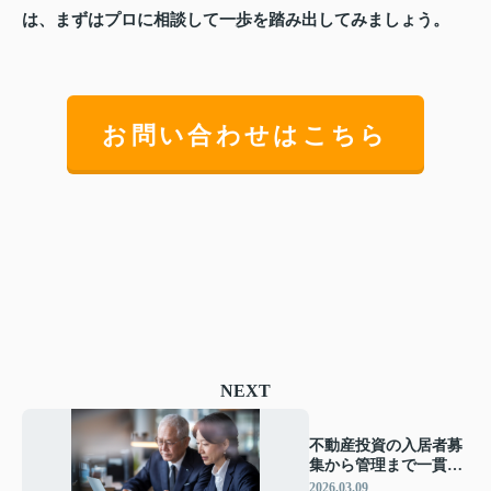
は、まずはプロに相談して一歩を踏み出してみましょう。
お問い合わせはこちら
NEXT
不動産投資の入居者募
集から管理まで一貫対
応！パーフェクトホー
2026.03.09