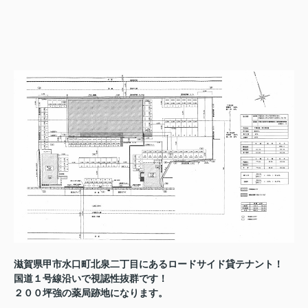
滋賀県甲市水口町北泉二丁目にあるロードサイド貸テナント！
国道１号線沿いで視認性抜群です！
２００坪強の薬局跡地になります。