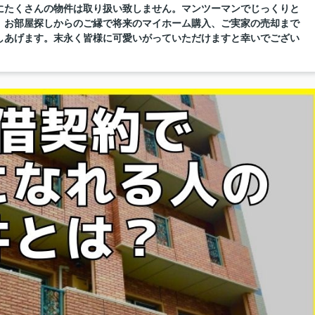
にたくさんの物件は取り扱い致しません。マンツーマンでじっくりと
。お部屋探しからのご縁で将来のマイホーム購入、ご実家の売却まで
しあげます。末永く皆様に可愛いがっていただけますと幸いでござい