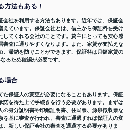
る方法もある！
証会社を利用する方法もあります。近年では、保証会
増えています。保証会社とは、借主から保証料を受け
たしてくれる会社のことです。貸主にとっても安心感
居審査に通りやすくなります。また、家賃が支払えな
め、滞納を防ぐことができます。保証料は月額家賃の
て異なるため確認が必要です。
する場合
てた保証人の変更が必要になることもあります。保証
承諾を得た上で手続きを行う必要があります。まずは
人の身分証明書や印鑑証明書、住民票、源泉徴収票な
類を基に審査が行われ、審査に通過すれば保証人の変
は、新しい保証会社の審査を通過する必要がありま