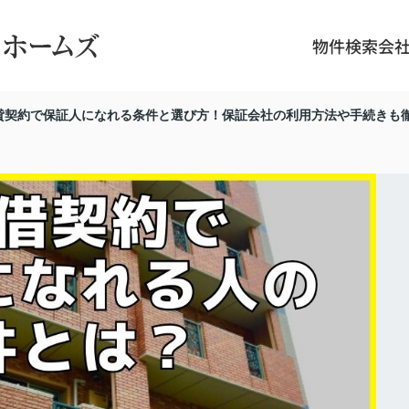
物件検索
会
貸契約で保証人になれる条件と選び方！保証会社の利用方法や手続きも