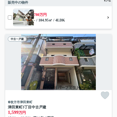
販売中の物件
780万円
- / 104.95㎡ / 4LDK
中古一戸建
枚方市津田東町
津田東町3丁目中古戸建
1,599
万円