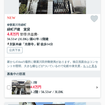
NEW
寝屋川市緑町
緑町戸建 賃貸
4.8
万円
管理/共益費-
56.53㎡ (3LDK) /築42年 /2階建
京阪本線「光善寺」駅 徒歩34分
公共下水
家から454mの場所に寝屋川田井郵便局があります。独立洗面台はコンセ
ントや照明、大きな鏡などがついているので化粧や身支度...
もっと見る
募集中の部屋
1-2階
4.8万円
1-2階 / 56.53㎡ / 3LDK