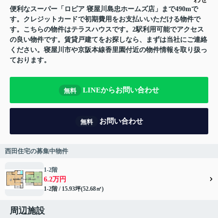
便利なスーパー「ロピア 寝屋川島忠ホームズ店」まで490mで
す。クレジットカードで初期費用をお支払いいただける物件で
す。こちらの物件はテラスハウスです。2駅利用可能でアクセス
の良い物件です。賃貸戸建てをお探しなら、まずは当社にご連絡
ください。寝屋川市や京阪本線香里園付近の物件情報を取り扱っ
ております。
LINEからお問い合わせ
無料
お問い合わせ
無料
西田住宅の募集中物件
1-2階
6.2万円
1-2階 / 15.93坪(52.68㎡)
周辺施設