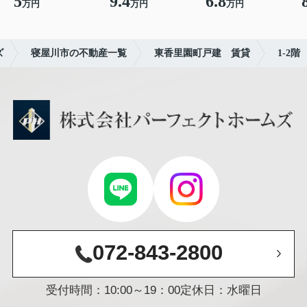
5
9.4
6.8
万円
万円
万円
ズ
寝屋川市の不動産一覧
東香里園町戸建 賃貸
1-2階
072-843-2800
受付時間：10:00～19：00
定休日：水曜日