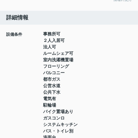
詳細情報
事務所可
設備条件
２人入居可
法人可
ルームシェア可
室内洗濯機置場
フローリング
バルコニー
都市ガス
公営水道
公共下水
電気有
駐輪場
バイク置場あり
ガスコンロ
システムキッチン
バス・トイレ別
洗面台