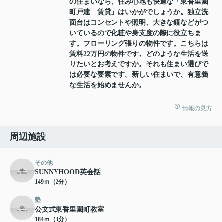
の住まいなら、住み心地も快適な「東香里園
町戸建 賃貸」はいかがでしょうか。独立洗
面台はコンセントや照明、大きな鏡などがつ
いているので化粧や身支度の際に役立ちま
す。フローリング張りの物件です。こちらは
賃料22万円の物件です。どのような生活を送
りたいとお考えですか。それも住まい選びで
は必要な要素です。新しい住まいで、有意義
な生活を始めませんか。
情報の見方
周辺施設
その他
SUNNYHOOD英会話
149ｍ（2分）
塾
公文式東香里園町教室
184ｍ（3分）