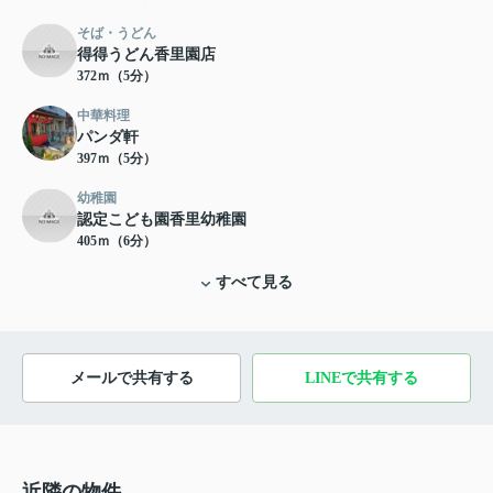
そば・うどん
得得うどん香里園店
372ｍ（5分）
中華料理
パンダ軒
397ｍ（5分）
幼稚園
認定こども園香里幼稚園
405ｍ（6分）
すべて見る
メールで共有する
LINEで共有する
近隣の物件