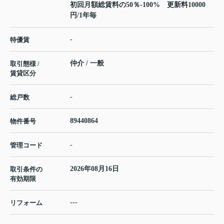
初回月額総賃料の50％-100% 更新料10000
円/1年毎
-
特優賃
仲介 / 一般
取引態様 /
賃貸区分
-
総戸数
89440864
物件番号
-
管理コード
2026年08月16日
取引条件の
有効期限
---
リフォーム