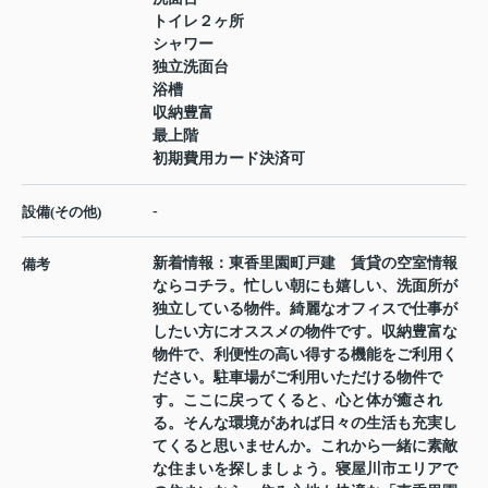
トイレ２ヶ所
シャワー
独立洗面台
浴槽
収納豊富
最上階
初期費用カード決済可
-
設備(その他)
新着情報：東香里園町戸建 賃貸の空室情報
備考
ならコチラ。忙しい朝にも嬉しい、洗面所が
独立している物件。綺麗なオフィスで仕事が
したい方にオススメの物件です。収納豊富な
物件で、利便性の高い得する機能をご利用く
ださい。駐車場がご利用いただける物件で
す。ここに戻ってくると、心と体が癒され
る。そんな環境があれば日々の生活も充実し
てくると思いませんか。これから一緒に素敵
な住まいを探しましょう。寝屋川市エリアで