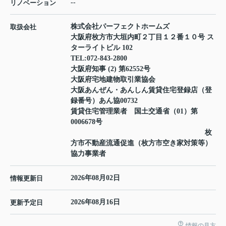
--
リノベーション
株式会社パーフェクトホームズ
取扱会社
大阪府枚方市大垣内町２丁目１２番１０号 ス
ターライトビル 102
TEL:
072-843-2800
大阪府知事 (2) 第62552号
大阪府宅地建物取引業協会
大阪あんぜん・あんしん賃貸住宅登録店（登
録番号）あん協00732
賃貸住宅管理業者 国土交通省（01）第
0006678号
枚
方市不動産流通促進（枚方市空き家対策等）
協力事業者
2026年08月02日
情報更新日
2026年08月16日
更新予定日
情報の見方