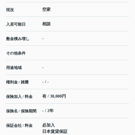
空家
現況
相談
入居可能日
-
敷金積み増し
その他条件
-
用途地域
- / -
権利金 / 雑費
有 / 30,000円
保険加入 / 料金
- / 2年
保険名 / 保険期間
必加入
保証会社 / 料金
日本賃貸保証