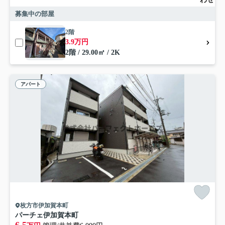
募集中の部屋
2階
3.9万円
2階 / 29.00㎡ / 2K
アパート
枚方市伊加賀本町
パーチェ伊加賀本町
6.5