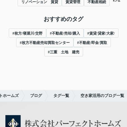
リノベーション 賃貸
賃貸管理
不動産相続
おすすめのタグ
#枚方/寝屋川/交野
#不動産/売却/購入
#賃貸/貸家/大家/
#枚方不動産売却買取センター
#不動産/即金/買取
#三重 土地 建売
トホームズ
ブログ
タグ一覧
空き家活用のブログ一覧