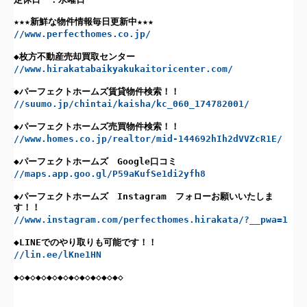
★★★新鮮な物件情報毎日更新中★★★
//www.perfecthomes.co.jp/
◆枚方不動産売却買取センター
//www.hirakatabaikyakukaitoricenter.com/
◆パーフェクトホームズ賃貸物件検索！！
//suumo.jp/chintai/kaisha/kc_060_174782001/
◆パーフェクトホームズ売買物件検索！！
//www.homes.co.jp/realtor/mid-144692hIh2dVVZcR1E/
◆パーフェクトホームズ Google口コミ
//maps.app.goo.gl/P59aKufSe1di2yfh8
◆パーフェクトホームズ Instagram フォローお願いいたしま
す！！
//www.instagram.com/perfecthomes.hirakata/?__pwa=1
◆LINEでのやり取りも可能です！！
//lin.ee/lKne1HN
◆◇◆◇◆◇◆◇◆◇◆◇◆◇◆◇◆◇◆◇