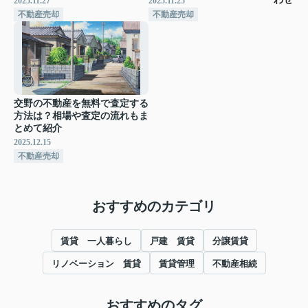
2025.11.27
2025.11.25
不動産売却
不動産売却
交野の不動産を無料で査定する
方法は？相場や査定の流れもま
とめて紹介
2025.12.15
不動産売却
おすすめのカテゴリ
賃貸 一人暮らし
戸建 賃貸
分譲賃貸
リノベーション 賃貸
賃貸管理
不動産相続
おすすめのタグ