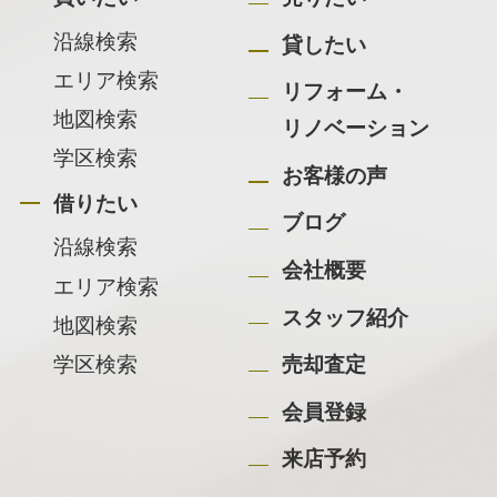
沿線検索
貸したい
エリア検索
リフォーム・
地図検索
リノベーション
学区検索
お客様の声
借りたい
ブログ
沿線検索
会社概要
エリア検索
スタッフ紹介
地図検索
学区検索
売却査定
会員登録
来店予約