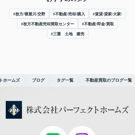
#枚方/寝屋川/交野
#不動産/売却/購入
#賃貸/貸家/大家/
#枚方不動産売却買取センター
#不動産/即金/買取
#三重 土地 建売
トホームズ
ブログ
タグ一覧
不動産買取のブログ一覧