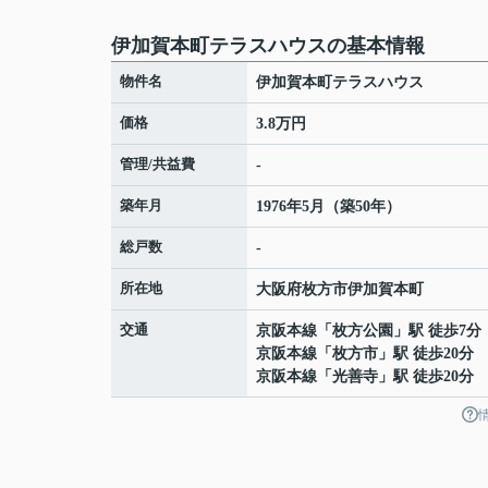
伊加賀本町テラスハウスの基本情報
物件名
伊加賀本町テラスハウス
価格
3.8万円
管理/共益費
-
築年月
1976年5月（築50年）
総戸数
-
所在地
大阪府
枚方市
伊加賀本町
交通
京阪本線
「
枚方公園
」駅 徒歩7分
京阪本線
「
枚方市
」駅 徒歩20分
京阪本線
「
光善寺
」駅 徒歩20分