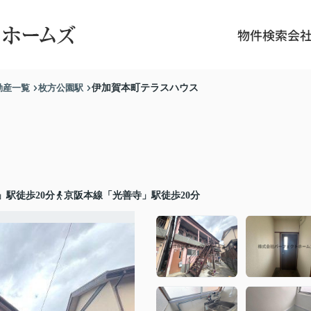
物件検索
会
動産一覧
枚方公園駅
伊加賀本町テラスハウス
」駅徒歩20分
京阪本線「光善寺」駅徒歩20分