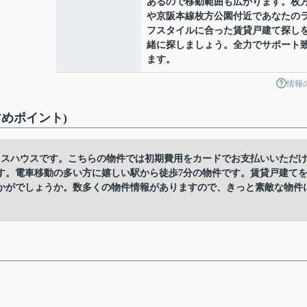
あるので移動範囲も広がります。枚
や京阪本線枚方公園付近であなたの
フスタイルに合った賃貸戸建て探し
緒に探しましょう。全力でサポート
ます。
情報
めポイント)
ラスハウスです。こちらの物件では初期費用をカードでお支払いいただ
す。電車移動の多い方に嬉しい駅から徒歩7分の物件です。賃貸戸建て
かがでしょうか。数多くの物件情報がありますので、きっと素敵な物件