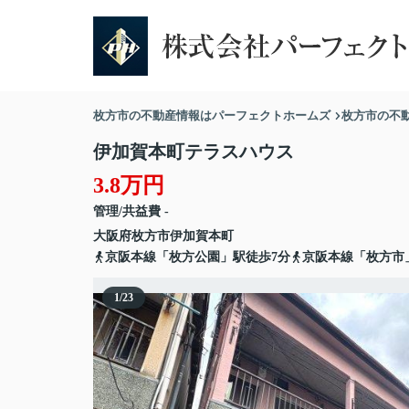
枚方市の不動産情報はパーフェクトホームズ
枚方市の不
伊加賀本町テラスハウス
3.8万円
管理/共益費 -
大阪府
枚方市
伊加賀本町
京阪本線「枚方公園」駅徒歩7分
京阪本線「枚方市
1
/
23