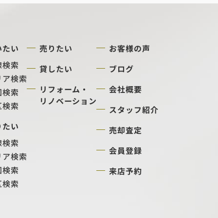
いたい
売りたい
お客様の声
線検索
貸したい
ブログ
リア検索
リフォーム・
会社概要
図検索
リノベーション
区検索
スタッフ紹介
りたい
売却査定
線検索
会員登録
リア検索
図検索
来店予約
区検索