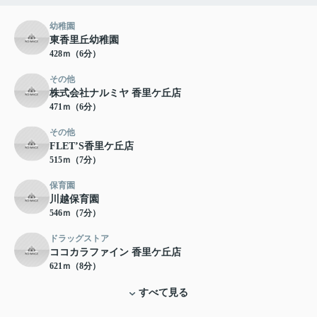
幼稚園
東香里丘幼稚園
428ｍ（6分）
その他
株式会社ナルミヤ 香里ケ丘店
471ｍ（6分）
その他
FLET’S香里ケ丘店
515ｍ（7分）
保育園
川越保育園
546ｍ（7分）
ドラッグストア
ココカラファイン 香里ケ丘店
621ｍ（8分）
すべて見る