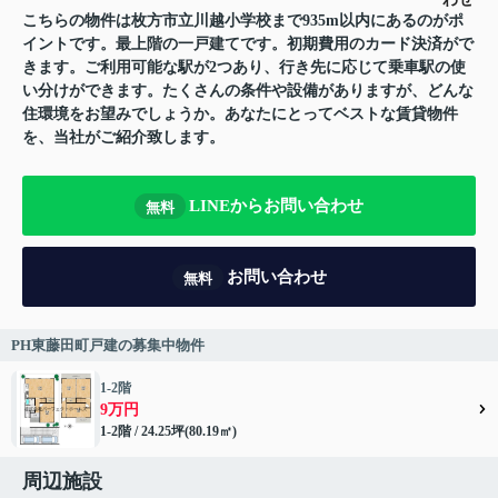
こちらの物件は枚方市立川越小学校まで935m以内にあるのがポ
イントです。最上階の一戸建てです。初期費用のカード決済がで
きます。ご利用可能な駅が2つあり、行き先に応じて乗車駅の使
い分けができます。たくさんの条件や設備がありますが、どんな
住環境をお望みでしょうか。あなたにとってベストな賃貸物件
を、当社がご紹介致します。
LINEからお問い合わせ
無料
お問い合わせ
無料
PH東藤田町戸建の募集中物件
1-2階
9万円
1-2階 / 24.25坪(80.19㎡)
周辺施設