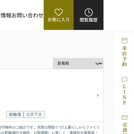
社情報
お問い合わせ
お気に入り
閲覧履歴
駐輪場
公共下水
供可物件のご紹介です。充実の間取りで2人暮らしからファミリ
めな駐輪場付き物件。お部屋探しも楽しく。高槻市や東海道・