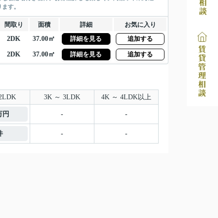
ります。
間取り
面積
詳細
お気に入り
2DK
37.00㎡
詳細を見る
追加する
2DK
37.00㎡
詳細を見る
追加する
2LDK
3K ～ 3LDK
4K ～ 4LDK以上
5万円
-
-
件
-
-