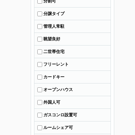
分割可
分譲タイプ
管理人常駐
眺望良好
二世帯住宅
フリーレント
カードキー
オープンハウス
外国人可
ガスコンロ設置可
ルームシェア可