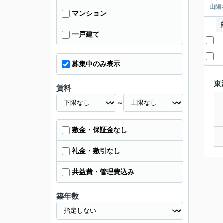
山陽
マンション
一戸建て
募集中のみ表示
東
賃料
～
敷金・保証金なし
礼金・敷引なし
共益費・管理費込み
築年数