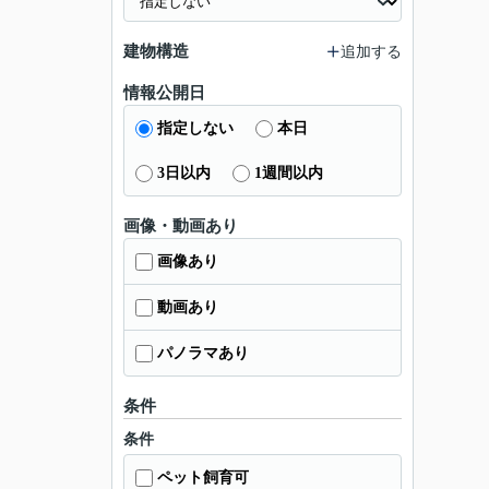
建物構造
追加する
情報公開日
指定しない
本日
3日以内
1週間以内
画像・動画あり
画像あり
動画あり
パノラマあり
条件
条件
ペット飼育可