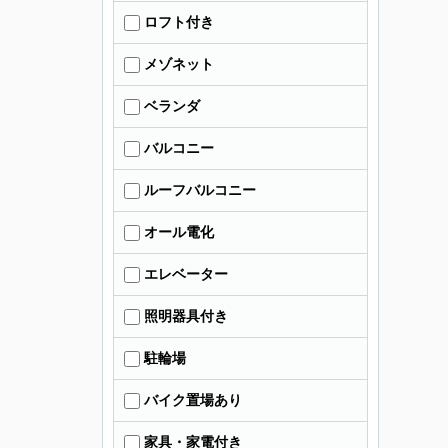
ロフト付き
メゾネット
ベランダ
バルコニー
ルーフバルコニー
オール電化
エレベーター
照明器具付き
駐輪場
バイク置場あり
家具・家電付き