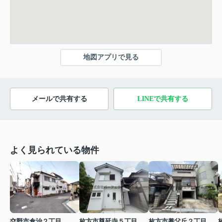
地図アプリで見る
メールで共有する
LINEで共有する
よく見られている物件
交野市倉治２丁目
枚方市尊延寺５丁目
枚方市養父丘２丁目