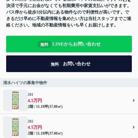
決済で手元にお金がなくても初期費用や家賃支払いができます。
バス停から徒歩3分以内にある物件なので利便性が高いです。で
きるだけ早めに不動産情報を集めたい方は当社スタッフまでご連
絡ください。地域の不動産情報をいち早くお届けします。
LINEからお問い合わせ
無料
お問い合わせ
無料
清水ハイツの募集中物件
201
4.5万円
2階 / 11.19坪(37.00㎡)
202
4.5万円
2階 / 11.19坪(37.00㎡)