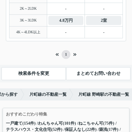
2K～2LDK
-
-
3K～3LDK
4.8万円
2室
4K～4LDK以上
-
-
1
検索条件を変更
まとめてお問い合わせ
駅から探す
片町線の不動産一覧
片町線 野崎駅の不動産一覧
おすすめこだわり特集
一戸建て(154件)
わんちゃん可(101件)
ねこちゃん可(75件)
テラスハウス・文化住宅(52件)
保証人なし(22件)
築浅(17件)