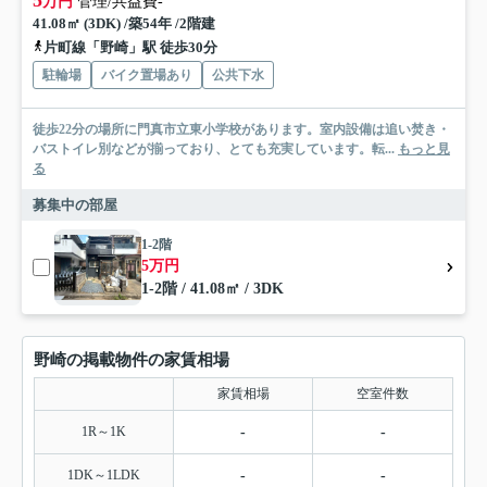
万円
管理/共益費-
41.08㎡ (3DK) /築54年 /2階建
片町線「野崎」駅 徒歩30分
駐輪場
バイク置場あり
公共下水
徒歩22分の場所に門真市立東小学校があります。室内設備は追い焚き・
バストイレ別などが揃っており、とても充実しています。転...
もっと見
る
募集中の部屋
1-2階
5万円
1-2階 / 41.08㎡ / 3DK
野崎の掲載物件の家賃相場
家賃相場
空室件数
1R～1K
-
-
1DK～1LDK
-
-