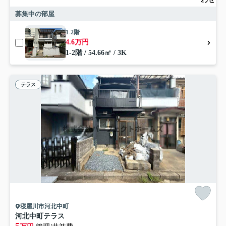
募集中の部屋
1-2階
4.6万円
1-2階 / 54.66㎡ / 3K
テラス
寝屋川市河北中町
河北中町テラス
5