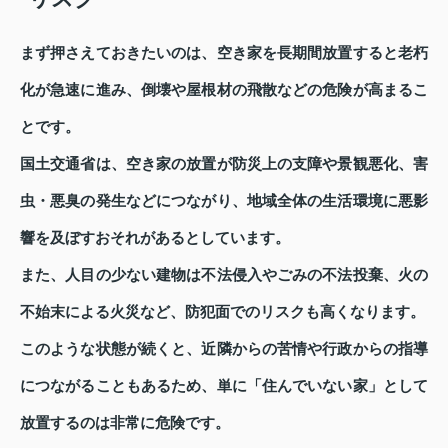
まず押さえておきたいのは、空き家を長期間放置すると老朽
化が急速に進み、倒壊や屋根材の飛散などの危険が高まるこ
とです。
国土交通省は、空き家の放置が防災上の支障や景観悪化、害
虫・悪臭の発生などにつながり、地域全体の生活環境に悪影
響を及ぼすおそれがあるとしています。
また、人目の少ない建物は不法侵入やごみの不法投棄、火の
不始末による火災など、防犯面でのリスクも高くなります。
このような状態が続くと、近隣からの苦情や行政からの指導
につながることもあるため、単に「住んでいない家」として
放置するのは非常に危険です。