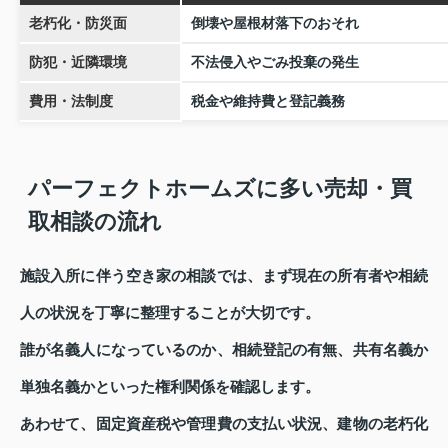
老朽化・防災面
倒壊や屋根材落下のおそれ
防犯・近隣環境
不法侵入やごみ投棄の発生
費用・法制度
税金や維持費と登記義務
パーフェクトホームズに多い売却・買
取相談の流れ
施設入所に伴う空き家の相談では、まず現在の所有者や相続
人の状況を丁寧に整理することが大切です。
誰が名義人になっているのか、相続登記の有無、共有名義か
単独名義かといった権利関係を確認します。
あわせて、固定資産税や管理費の支払い状況、建物の老朽化