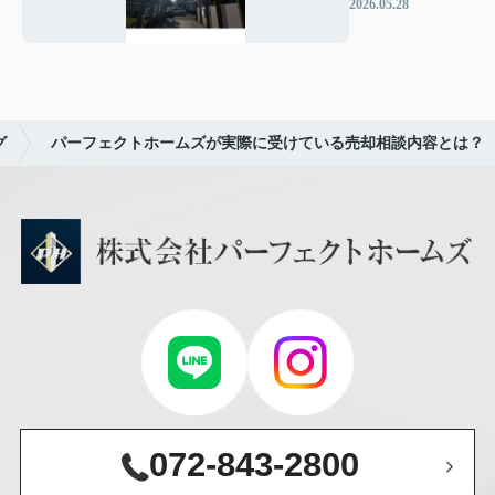
門Ⅰ』ご成約と
2026.05.28
なりました！
グ
パーフェクトホームズが実際に受けている売却相談内容とは？
072-843-2800