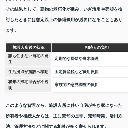
その結果として、建物の老朽化が進み、いざ活用や売却を検
討したときには想定以上の修繕費用が必要になることもあり
ます。
施設入所後の状況
相続人の負担
誰も住まない自宅の発
定期的な掃除や庭木管理
生
生活拠点が施設へ移動
固定資産税など費用負担
将来の帰宅可否が不透
家族間の意見調整の負担
明
このような背景から、施設入所に伴い自宅が空き家になった
所有者や相続人からは、主に売却の是非、売却時期、活用方
法、管理方法などに関する相談が多く寄せられます。