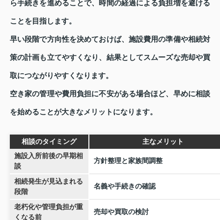
ら手続きを進めることで、時間の経過による負担増を避ける
ことを目指します。
早い段階で方向性を決めておけば、施設費用の準備や相続対
策の計画も立てやすくなり、結果としてスムーズな売却や買
取につながりやすくなります。
空き家の管理や費用負担に不安がある場合ほど、早めに相談
を始めることが大きなメリットになります。
相談のタイミング
主なメリット
施設入所前後の早期相
方針整理と家族間調整
談
相続発生が見込まれる
名義や手続きの確認
段階
老朽化や管理負担が重
売却や買取の検討
くなる前