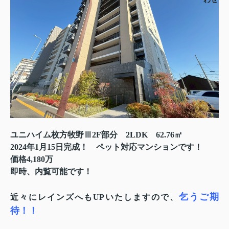
ユニハイム枚方牧野Ⅲ2F部分 2LDK 62.76㎡
2024年1月15日完成！ ペット対応マンションです！
価格4,180万
即時、内覧可能です！
乞うご期
近々にレインズへもUPいたしますので、
待！！