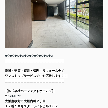
◆◇◆◇◆◇◆◇◆◇◆◇◆◇◆◇◆◇◆◇
＿＿＿＿＿＿＿＿＿＿＿＿＿＿＿＿＿＿＿
賃貸・売買・買取・管理・リフォーム全て
ワンストップサービスでご対応致します！！
＿＿＿＿＿＿＿＿＿＿＿＿＿＿＿＿＿＿＿
【株式会社パーフェクトホームズ】
〒
573-0027
大阪府枚方市大垣内町２丁目
１２番１０号スターライトビル１０２