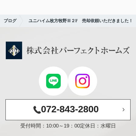
ブログ
ユニハイム枚方牧野Ⅲ２F 売却依頼いただきました！
072-843-2800
受付時間：10:00～19：00
定休日：水曜日