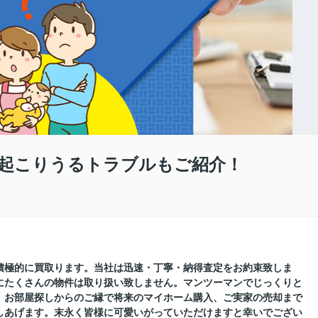
起こりうるトラブルもご紹介！
積極的に買取ります。当社は迅速・丁寧・納得査定をお約束致しま
にたくさんの物件は取り扱い致しません。マンツーマンでじっくりと
。お部屋探しからのご縁で将来のマイホーム購入、ご実家の売却まで
しあげます。末永く皆様に可愛いがっていただけますと幸いでござい