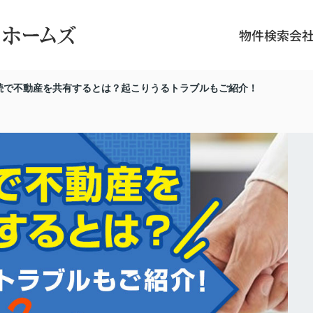
物件検索
会
続で不動産を共有するとは？起こりうるトラブルもご紹介！