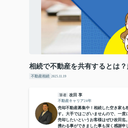
相続で不動産を共有するとは？
不動産相続
2025.11.19
筆者
改田 享
不動産キャリア24年
売却不動産募集中！相続した空き家も
す。大手ではございませんので、一度
売却したいというお客様はぜひ改田迄
携わる事ができました事も深く感謝申