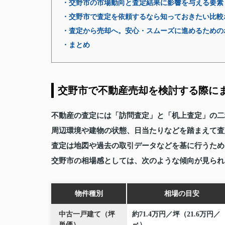
・交野市の市場動向と査定結果に影響を与える要素
・交野市で査定を依頼するなら知っておきたい比較
・査定から売却へ。安心・スムーズに進めるための
・まとめ
交野市で不動産売却を検討する際に
不動産の査定には「訪問査定」と「机上査定」の二
周辺環境や建物の状態、日当たりなどを踏まえて査
査定は地図や過去の取引データなどを基に行うため
交野市の相場感としては、次のような傾向が見られ
物件種別
相場の目安
中古一戸建て（坪
約71.4万円／坪（21.6万円／
単価）
㎡）