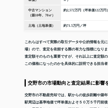
中古マンション
約2,572万円（坪単価122万円
（築10年、70㎡）
土地（土地単価）
約71.5万円／坪
これらはすべて実際の取引データや公的情報を元に
場）ので、査定を依頼する際の有力な指標になりま
査定額そのものも重要ですが、それ以上に査定額の
この価格になったのかを具体的に説明できる担当者
交野市の市場動向と査定結果に影響
交野市の不動産売却では、駅からの徒歩距離や築年
駅周辺は基準地価で坪単価およそ５０万５千円前後