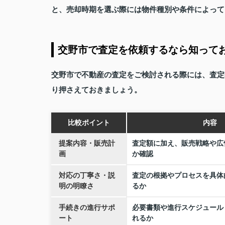
と、売却時期を選ぶ際には物件種別や条件によって
交野市で査定を依頼するなら知って
交野市で不動産の査定をご検討される際には、査定
り押さえておきましょう。
比較ポイント
内容
提案内容・販売計
査定額に加え、販売戦略や広
画
か確認
対応の丁寧さ・説
査定の根拠やプロセスを具体
明の明瞭さ
るか
手続きの進行サポ
必要書類や進行スケジュール
ート
れるか