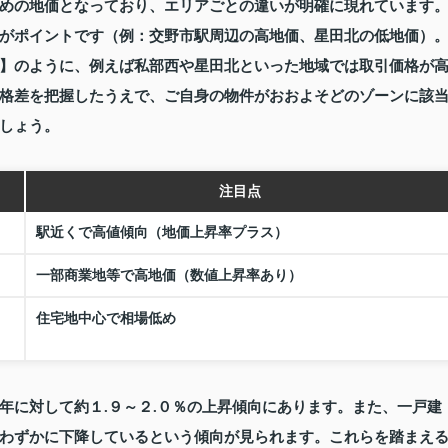
めの地価となっており、エリアごとの違いが明確に現れています
がポイントです（例：交野市駅周辺の高地価、星田北の低地価）
】のように、例えば私部西や星田北といった地域では取引価格が
格差を把握したうえで、ご自身の物件がおおよそどのゾーンに該
しょう。
注目点
駅近くで高値傾向（地価上昇率プラス）
一部商業地等で高地価（数値上昇率あり）
住宅地中心で相場低め
年に対して約１.９～２.０％の上昇傾向にあります。また、一戸建
わずかに下降しているという傾向が見られます。これらを踏まえ