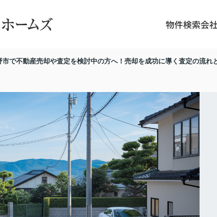
物件検索
会
野市で不動産売却や査定を検討中の方へ！売却を成功に導く査定の流れ