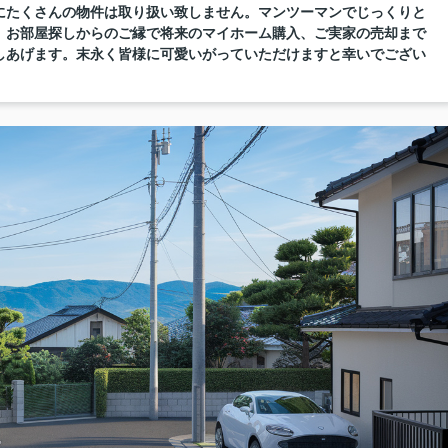
にたくさんの物件は取り扱い致しません。マンツーマンでじっくりと
。お部屋探しからのご縁で将来のマイホーム購入、ご実家の売却まで
しあげます。末永く皆様に可愛いがっていただけますと幸いでござい