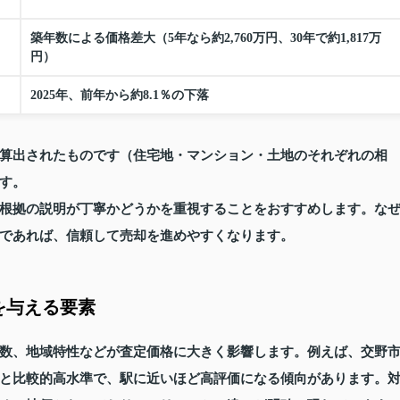
）
築年数による価格差大（5年なら約2,760万円、30年で約1,817万
円）
2025年、前年から約8.1％の下落
算出されたものです（住宅地・マンション・土地のそれぞれの相
す。
根拠の説明が丁寧かどうかを重視することをおすすめします。な
であれば、信頼して売却を進めやすくなります。
を与える要素
数、地域特性などが査定価格に大きく影響します。例えば、交野
と比較的高水準で、駅に近いほど高評価になる傾向があります。