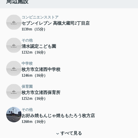
周辺施設
コンビニエンスストア
セブンイレブン 高槻大蔵司2丁目店
1139ｍ（15分）
その他
清水認定こども園
1232ｍ（16分）
中学校
枚方市立渚西中学校
1246ｍ（16分）
保育園
枚方市立渚西保育所
1252ｍ（16分）
その他
お好み焼もんじゃ焼ももたろう枚方店
1260ｍ（16分）
すべて見る