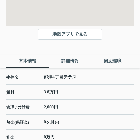
地図アプリで見る
基本情報
詳細情報
周辺環境
郡津4丁目テラス
物件名
3.8万円
賃料
2,000円
管理 / 共益費
0ヶ月(-)
敷金(保証金)
0万円
礼金