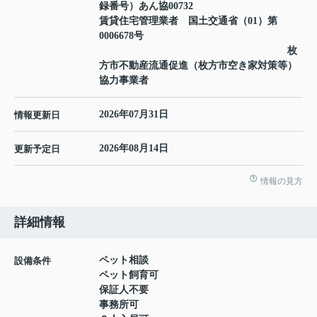
録番号）あん協00732
賃貸住宅管理業者 国土交通省（01）第
0006678号
枚
方市不動産流通促進（枚方市空き家対策等）
協力事業者
2026年07月31日
情報更新日
2026年08月14日
更新予定日
情報の見方
詳細情報
ペット相談
設備条件
ペット飼育可
保証人不要
事務所可