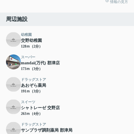
情報の見方
周辺施設
幼稚園
交野幼稚園
128ｍ（2分）
スーパー
mandai(万代) 郡津店
173ｍ（3分）
ドラッグストア
あおぞら薬局
191ｍ（3分）
スイーツ
シャトレーゼ 交野店
263ｍ（4分）
ドラッグストア
サンプラザ調剤薬局 郡津局