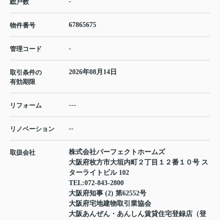
-
総戸数
67865675
物件番号
-
管理コード
2026年08月14日
取引条件の
有効期限
---
リフォーム
--
リノベーション
株式会社パーフェクトホームズ
取扱会社
大阪府枚方市大垣内町２丁目１２番１０号 ス
ターライトビル 102
TEL:
072-843-2800
大阪府知事 (2) 第62552号
大阪府宅地建物取引業協会
大阪あんぜん・あんしん賃貸住宅登録店（登