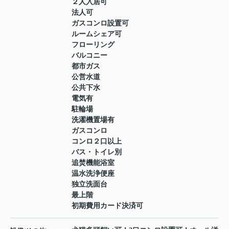
２人入居可
法人可
ガスコンロ設置可
ルームシェア可
フローリング
バルコニー
都市ガス
公営水道
公共下水
電気有
駐輪場
洗濯機置場有
ガスコンロ
コンロ２口以上
バス・トイレ別
追焚機能浴室
温水洗浄便座
独立洗面台
最上階
初期費用カード決済可