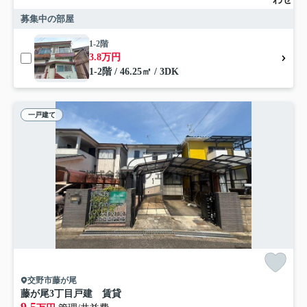
募集中の部屋
1-2階
3.8万円
1-2階 / 46.25㎡ / 3DK
一戸建て
交野市藤が尾
藤が尾3丁目戸建 賃貸
9.5