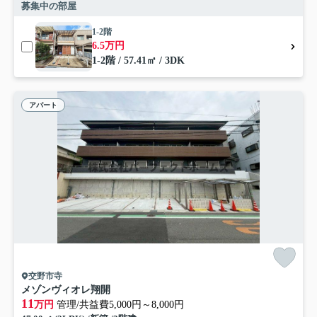
募集中の部屋
1-2階
6.5万円
1-2階 / 57.41㎡ / 3DK
アパート
交野市寺
メゾンヴィオレ翔開
11
万円
管理/共益費5,000円～8,000円