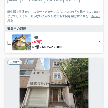
新生活を失敗せず、スタートさせたいならこちらの「交野ハウス」はい
かがでしょうか。知らない人が来た時でも玄関を開けずに顔を...
もっと
見る
募集中の部屋
1-2階
5.8万円
1-2階 / 68.35㎡ / 3DK
一戸建て