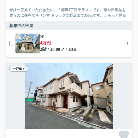
ぜひ一度見ていただきたい、「郡津4丁目テラス」です。薬や日用品を
買うのに便利なキリン堂 ドラッグ交野店まで356mです。...
もっと見る
募集中の部屋
2F
4万円
2階 / 28.08㎡ / 1DK
一戸建て