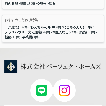
河内磐船
星田
郡津
交野市
私市
おすすめこだわり特集
一戸建て(156件)
わんちゃん可(103件)
ねこちゃん可(76件)
テラスハウス・文化住宅(54件)
保証人なし(22件)
築浅(17件)
新築(11件)
事業用(1件)