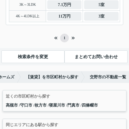
3K～3LDK
7.1万円
5室
4K～4LDK以上
11万円
3室
1
検索条件を変更
まとめてお問い合わせ
ホームズ
【賃貸】を市区町村から探す
交野市の不動産一覧
近くの市区町村から探す
高槻市
守口市
枚方市
寝屋川市
門真市
四條畷市
同じエリアにある駅から探す