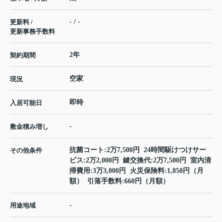
- / -
更新料 /
更新事務手数料
2年
契約期間
空家
現況
即時
入居可能日
-
敷金積み増し
抗菌コート:2万7,500円 24時間駆けつけサー
その他条件
ビス:2万2,000円 鍵交換代:2万7,500円 室内清
掃費用:3万3,000円 火災保険料:1,850円（月
額） 引落手数料:660円（月額）
-
用途地域