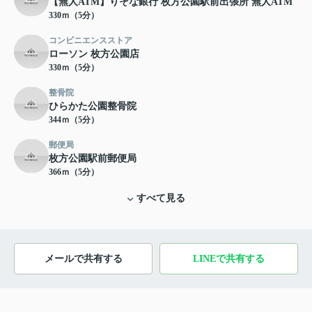
【無人ATM】りそな銀行 枚方公園駅前出張所 無人ATM
330ｍ（5分）
コンビニエンスストア
ローソン 枚方公園店
330ｍ（5分）
整骨院
ひらかた公園整骨院
344ｍ（5分）
郵便局
枚方公園駅前郵便局
366ｍ（5分）
すべて見る
メールで共有する
LINEで共有する