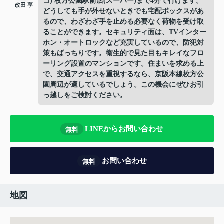
コ) 枚方公園駅前店(スーパー)まで4分で行けます。
改田 享
どうしても手が外せないときでも宅配ボックスがあ
るので、わざわざ手を止める必要なく荷物を受け取
ることができます。セキュリティ面は、TVインター
ホン・オートロックなど充実しているので、防犯対
策もばっちりです。衛生的で見た目もキレイなフロ
ーリング設置のマンションです。住まいを求める上
で、交通アクセスを重視するなら、京阪本線枚方公
園周辺が適しているでしょう。この機会にぜひお引
っ越しをご検討ください。
LINEからお問い合わせ
無料
お問い合わせ
無料
地図