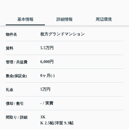
基本情報
詳細情報
周辺環境
枚方グランドマンション
物件名
5.5万円
賃料
6,000円
管理 / 共益費
0ヶ月(-)
敷金(保証金)
5万円
礼金
- / 実費
償却 / 敷引
1K
間取り / 詳細
K 2.5帖
/
洋室 9.3帖