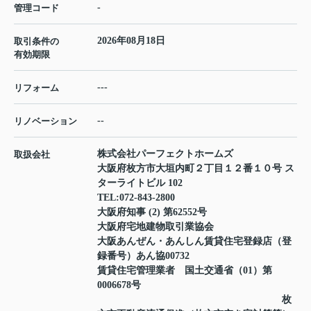
-
管理コード
2026年08月18日
取引条件の
有効期限
---
リフォーム
--
リノベーション
株式会社パーフェクトホームズ
取扱会社
大阪府枚方市大垣内町２丁目１２番１０号 ス
ターライトビル 102
TEL:
072-843-2800
大阪府知事 (2) 第62552号
大阪府宅地建物取引業協会
大阪あんぜん・あんしん賃貸住宅登録店（登
録番号）あん協00732
賃貸住宅管理業者 国土交通省（01）第
0006678号
枚