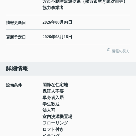
方市不動産流通促進（枚方市空き家対策等）
協力事業者
2026年08月04日
情報更新日
2026年08月18日
更新予定日
情報の見方
詳細情報
閑静な住宅地
設備条件
保証人不要
単身者入居
学生歓迎
法人可
室内洗濯機置場
フローリング
ロフト付き
ベランダ