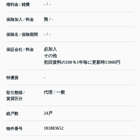
- / -
権利金 / 雑費
無 / -
保険加入 / 料金
- / -
保険名 / 保険期間
必加入
保証会社 / 料金
その他
初回賃料の100％1年毎に更新時13000円
-
特優賃
代理 / 一般
取引態様 /
賃貸区分
24戸
総戸数
101883652
物件番号