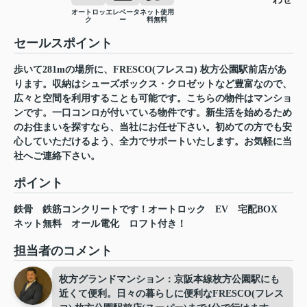
オートロッ
エレベータ
ネット使用
ク
ー
料無料
セールスポイント
歩いて281mの場所に、FRESCO(フレスコ) 枚方公園駅前店があ
ります。収納はシューズボックス・クロゼットなど豊富なので、
広々と空間を利用することも可能です。こちらの物件はマンショ
ンです。一口コンロが付いている物件です。新生活を始めるため
のお住まいを探すなら、当社にお任せ下さい。初めての方でも安
心していただけるよう、全力でサポートいたします。お気軽に当
社へご連絡下さい。
ポイント
鉄骨
鉄筋コンクリートです！オートロック
EV
宅配BOX
ネット無料
オール電化
ロフト付き！
担当者のコメント
枚方グランドマンション：京阪本線枚方公園駅にも
近くて便利。日々の暮らしに便利なFRESCO(フレス