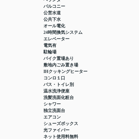
バルコニー
公営水道
公共下水
オール電化
24時間換気システム
エレベーター
電気有
駐輪場
バイク置場あり
敷地内ごみ置き場
IHクッキングヒーター
コンロ１口
バス・トイレ別
温水洗浄便座
洗髪洗面化粧台
シャワー
独立洗面台
エアコン
シューズボックス
光ファイバー
ネット使用料無料