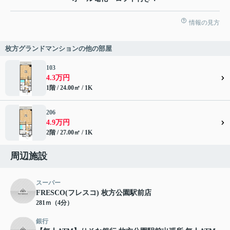
情報の見方
枚方グランドマンションの他の部屋
103
4.3万円
1階 / 24.00㎡ / 1K
206
4.9万円
2階 / 27.00㎡ / 1K
周辺施設
スーパー
FRESCO(フレスコ) 枚方公園駅前店
281ｍ（4分）
銀行