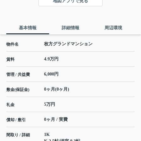
地図アプリで見る
基本情報
詳細情報
周辺環境
枚方グランドマンション
物件名
4.9万円
賃料
6,000円
管理 / 共益費
0ヶ月(0ヶ月)
敷金(保証金)
5万円
礼金
0ヶ月 / 実費
償却 / 敷引
1K
間取り / 詳細