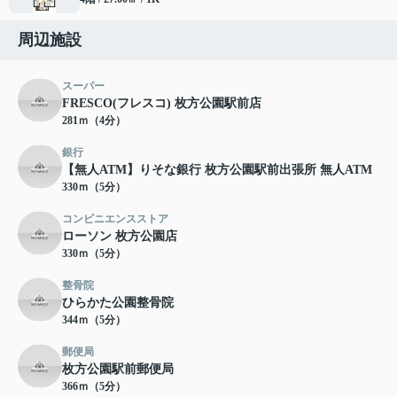
周辺施設
スーパー
FRESCO(フレスコ) 枚方公園駅前店
281ｍ（4分）
銀行
【無人ATM】りそな銀行 枚方公園駅前出張所 無人ATM
330ｍ（5分）
コンビニエンスストア
ローソン 枚方公園店
330ｍ（5分）
整骨院
ひらかた公園整骨院
344ｍ（5分）
郵便局
枚方公園駅前郵便局
366ｍ（5分）