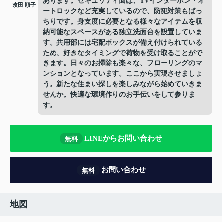
あります。セキュリティ面は、TVインターホン・オ
改田 順子
ートロックなど充実しているので、防犯対策もばっ
ちりです。身支度に必要となる様々なアイテムを収
納可能なスペースがある独立洗面台を設置していま
す。共用部には宅配ボックスが備え付けられている
ため、好きなタイミングで荷物を受け取ることがで
きます。日々のお掃除も楽々な、フローリングのマ
ンションとなっています。ここから実現させましょ
う。新たな住まい探しを楽しみながら始めていきま
せんか。快適な環境作りのお手伝いをして参りま
す。
LINEからお問い合わせ
無料
お問い合わせ
無料
地図