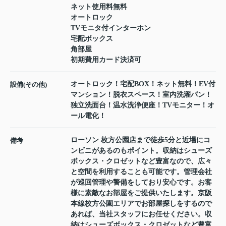
ネット使用料無料
オートロック
TVモニタ付インターホン
宅配ボックス
角部屋
初期費用カード決済可
オートロック！宅配BOX！ネット無料！EV付
設備(その他)
マンション！脱衣スペース！室内洗濯パン！
独立洗面台！温水洗浄便座！TVモニター！オ
ール電化！
ローソン 枚方公園店まで徒歩5分と近場にコ
備考
ンビニがあるのもポイント。収納はシューズ
ボックス・クロゼットなど豊富なので、広々
と空間を利用することも可能です。管理会社
が巡回管理や警備をしており安心です。お客
様に素敵なお部屋をご提供いたします。京阪
本線枚方公園エリアでお部屋探しをするので
あれば、当社スタッフにお任せください。収
納はシューズボックス・クロゼットなど豊富