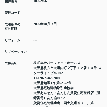
102628665
物件番号
-
管理コード
2026年08月18日
取引条件の
有効期限
---
リフォーム
--
リノベーション
株式会社パーフェクトホームズ
取扱会社
大阪府枚方市大垣内町２丁目１２番１０号 ス
ターライトビル 102
TEL:
072-843-2800
大阪府知事 (2) 第62552号
大阪府宅地建物取引業協会
大阪あんぜん・あんしん賃貸住宅登録店（登
録番号）あん協00732
賃貸住宅管理業者 国土交通省（01）第