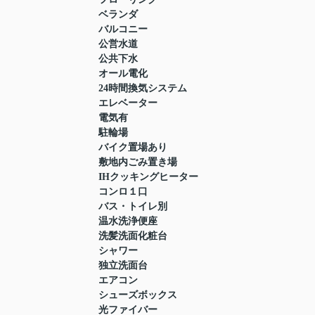
ベランダ
バルコニー
公営水道
公共下水
オール電化
24時間換気システム
エレベーター
電気有
駐輪場
バイク置場あり
敷地内ごみ置き場
IHクッキングヒーター
コンロ１口
バス・トイレ別
温水洗浄便座
洗髪洗面化粧台
シャワー
独立洗面台
エアコン
シューズボックス
光ファイバー