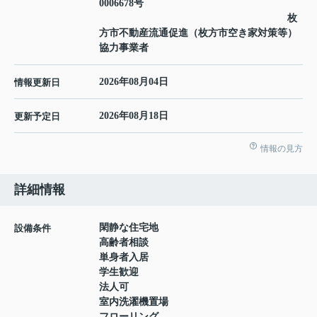
0006678号
枚
方市不動産流通促進（枚方市空き家対策等）
協力事業者
2026年08月04日
情報更新日
2026年08月18日
更新予定日
情報の見方
詳細情報
閑静な住宅地
設備条件
高齢者相談
単身者入居
学生歓迎
法人可
室内洗濯機置場
フローリング