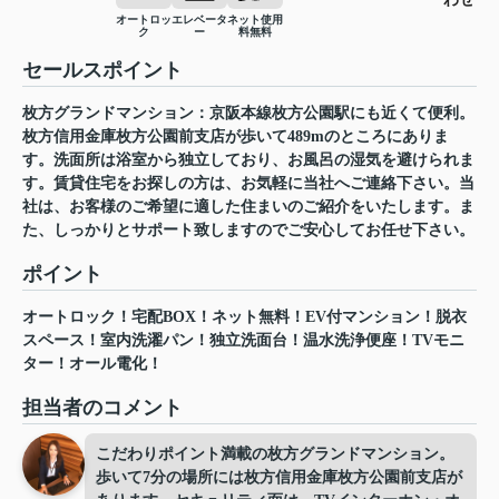
オートロッ
エレベータ
ネット使用
ク
ー
料無料
セールスポイント
枚方グランドマンション：京阪本線枚方公園駅にも近くて便利。
枚方信用金庫枚方公園前支店が歩いて489mのところにありま
す。洗面所は浴室から独立しており、お風呂の湿気を避けられま
す。賃貸住宅をお探しの方は、お気軽に当社へご連絡下さい。当
社は、お客様のご希望に適した住まいのご紹介をいたします。ま
た、しっかりとサポート致しますのでご安心してお任せ下さい。
ポイント
オートロック！宅配BOX！ネット無料！EV付マンション！脱衣
スペース！室内洗濯パン！独立洗面台！温水洗浄便座！TVモニ
ター！オール電化！
担当者のコメント
こだわりポイント満載の枚方グランドマンション。
歩いて7分の場所には枚方信用金庫枚方公園前支店が