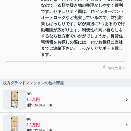
なので、衣類や履き物の整理がしやすく便利
です。セキュリティ面は、TVインターホン・
オートロックなど充実しているので、防犯対
策もばっちりです。駅が周辺に2つあるので行
動範囲が広がります。利便性の高い暮らしを
するなら枚方市でいかがでしょうか。賃貸住
宅情報をお探しの際には、ぜひお気軽に当社
までご連絡下さい。しっかりとサポート致し
ます。
情報の見方
枚方グランドマンションの他の部屋
103
4.3万円
1階 / 24.00㎡ / 1K
407
5.5万円
4階 / 27.00㎡ / 1K