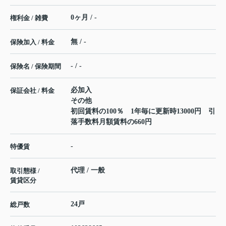
0ヶ月 / -
権利金 / 雑費
無 / -
保険加入 / 料金
- / -
保険名 / 保険期間
必加入
保証会社 / 料金
その他
初回賃料の100％ 1年毎に更新時13000円 引
落手数料月額賃料の660円
-
特優賃
代理 / 一般
取引態様 /
賃貸区分
24戸
総戸数