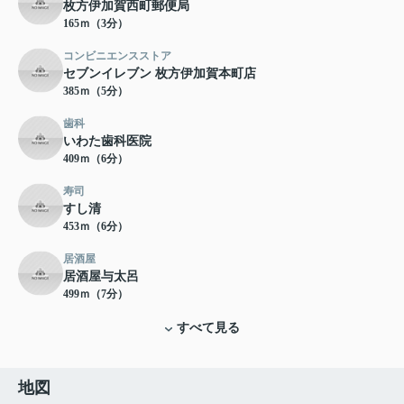
枚方伊加賀西町郵便局
165ｍ（3分）
コンビニエンスストア
セブンイレブン 枚方伊加賀本町店
385ｍ（5分）
歯科
いわた歯科医院
409ｍ（6分）
寿司
すし清
453ｍ（6分）
居酒屋
居酒屋与太呂
499ｍ（7分）
すべて見る
地図