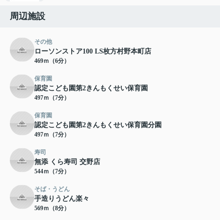
周辺施設
その他
ローソンストア100 LS枚方村野本町店
469ｍ（6分）
保育園
認定こども園第2きんもくせい保育園
497ｍ（7分）
保育園
認定こども園第2きんもくせい保育園分園
497ｍ（7分）
寿司
無添 くら寿司 交野店
544ｍ（7分）
そば・うどん
手造りうどん楽々
569ｍ（8分）