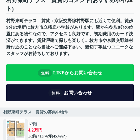
村野東町テラス 賃貸のコメント(おすすめポイン
ト)
村野東町テラス 賃貸：京阪交野線村野駅にも近くて便利。徒歩
9分の場所に枚方市立桜丘小学校があります。駅から徒歩8分の位
置にある物件なので、アクセスも良好です。初期費用のカード決
済ができます。賃貸戸建て探しも楽しく。枚方市や京阪交野線村
野付近のことなら当社へご連絡下さい。親切丁寧且つユニークな
スタッフがお待ちしております。
LINEからお問い合わせ
無料
お問い合わせ
無料
村野東町テラス 賃貸の募集中物件
1-2階
4.2万円
1-2階 / 13.76坪(45.49㎡)