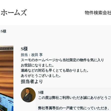
物件検索
会
S様
S様
担当：改田 享
スーモのホームページから当社限定の物件を気に入り
お世話になりました。
連絡などの対応も早くとても助かりました。
ありがとうございました。
担当者より
S様
この度は弊社ご利用いただき誠にありがとうご
弊社専属専任の一戸建てで気にっていただき、