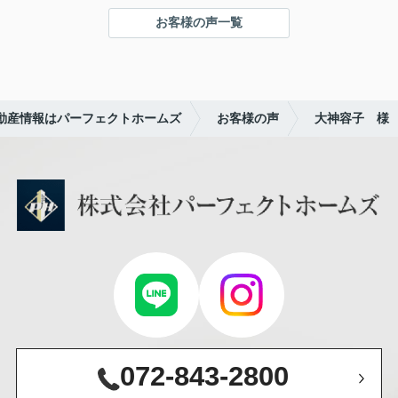
て
お客様の声一覧
本当に感謝しております。
本当にありがとうございました。
社長様の男気の良さ、社員さんの優しい対応に満足
リャオ
です。
これからもどうぞよろしくお願い申し上げます。
動産情報はパーフェクトホームズ
お客様の声
大神容子 様
ありがとうございました。
072-843-2800