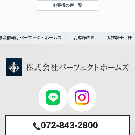
て
お客様の声一覧
本当に感謝しております。
本当にありがとうございました。
社長様の男気の良さ、社員さんの優しい対応に満足
リャオ
です。
これからもどうぞよろしくお願い申し上げます。
動産情報はパーフェクトホームズ
お客様の声
大神容子 様
ありがとうございました。
072-843-2800