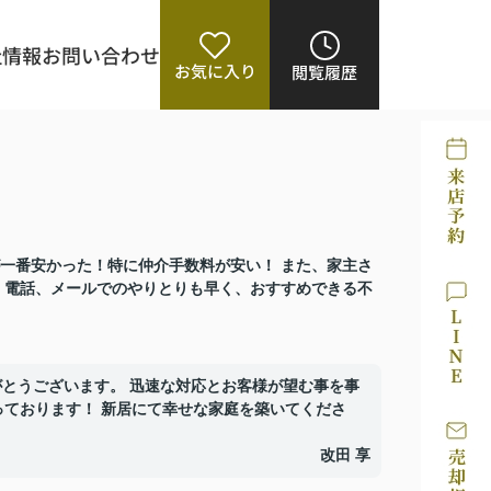
社情報
お問い合わせ
お気に入り
閲覧履歴
一番安かった！特に仲介手数料が安い！ また、家主さ
 電話、メールでのやりとりも早く、おすすめできる不
がとうございます。 迅速な対応とお客様が望む事を事
っております！ 新居にて幸せな家庭を築いてくださ
改田 享