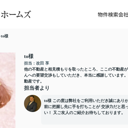
物件検索
会
to様
to様
担当：改田 享
他の不動産と相見積もりを取ったところ、ここの不動産が
んへの要望交渉もしていただき、本当に感謝しています。
動産です。
担当者より
to様 この度は弊社をご利用いただき誠にあり
前に把握し先に手を打ちことが 交渉力だと思
い！ 又ご友人のご紹介お待ちしております。