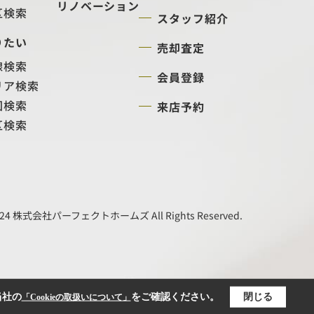
リノベーション
区検索
スタッフ紹介
りたい
売却査定
線検索
会員登録
リア検索
図検索
来店予約
区検索
24 株式会社パーフェクトホームズ All Rights Reserved.
当社の
をご確認ください。
閉じる
「Cookieの取扱いについて」