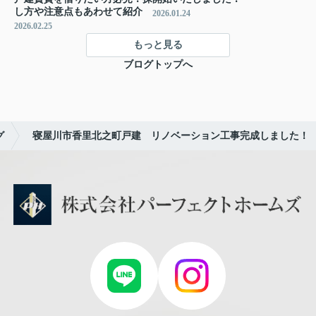
し方や注意点もあわせて紹介
2026.01.24
2026.02.25
もっと見る
ブログトップへ
グ
寝屋川市香里北之町戸建 リノベーション工事完成しました！