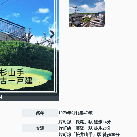
す
築年
1979年6月(築47年)
片町線
「
長尾
」駅 徒歩24分
交通
片町線
「
藤阪
」駅 徒歩29分
片町線
「
松井山手
」駅 徒歩30分