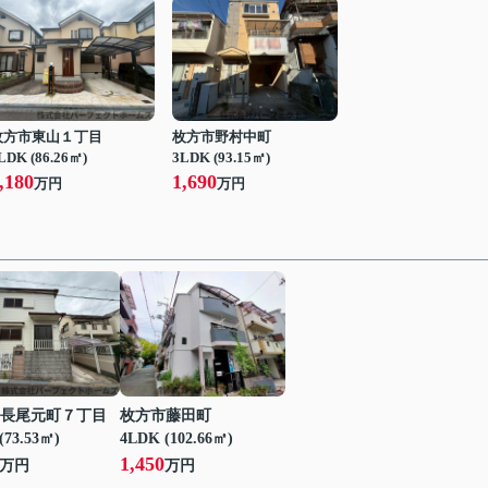
枚方市東山１丁目
枚方市野村中町
LDK (86.26㎡)
3LDK (93.15㎡)
,180
1,690
万円
万円
長尾元町７丁目
枚方市藤田町
(73.53㎡)
4LDK (102.66㎡)
1,450
万円
万円