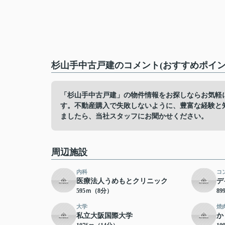
杉山手中古戸建のコメント(おすすめポイン
「杉山手中古戸建」の物件情報をお探しならお気軽
す。不動産購入で失敗しないように、豊富な経験と
ましたら、当社スタッフにお聞かせください。
周辺施設
内科
コ
医療法人うめもとクリニック
デ
595ｍ（8分）
8
大学
焼
私立大阪国際大学
か