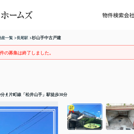
物件検索
会
動産一覧
長尾駅
杉山手中古戸建
件の募集は終了しました。
9分
片町線「松井山手」駅徒歩30分