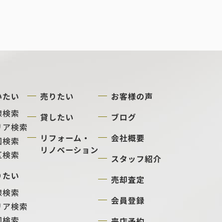
いたい
売りたい
お客様の声
線検索
貸したい
ブログ
リア検索
リフォーム・
会社概要
図検索
リノベーション
区検索
スタッフ紹介
りたい
売却査定
線検索
会員登録
リア検索
図検索
来店予約