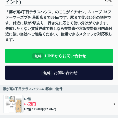
イント)
「藤が尾4丁目テラスハウス」のここがイチオシ。Aコープ JAフ
ァーマーズプチ 星田店まで384mです。駅まで徒歩15分の物件で
す。付近に駅が2駅あり、行き先に応じて使い分けができます。
失敗したくない賃貸戸建て探しなら交野市や京阪交野線河内森付
近に強い当社へご連絡ください。信頼できるスタッフが対応致し
ます。
LINEからお問い合わせ
無料
お問い合わせ
無料
藤が尾4丁目テラスハウスの募集中物件
1-2階
4.2万円
1-2階 / 13.00坪(42.98㎡)