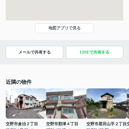
地図アプリで見る
メールで共有する
LINEで共有する
近隣の物件
交野市倉治２丁目
交野市郡津４丁目
交野市星田山手２丁目