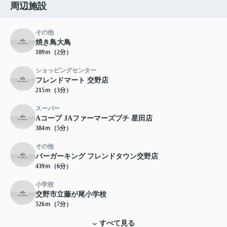
周辺施設
その他
焼き鳥大鳥
109ｍ（2分）
ショッピングセンター
フレンドマート 交野店
215ｍ（3分）
スーパー
Aコープ JAファーマーズプチ 星田店
384ｍ（5分）
その他
バーガーキング フレンドタウン交野店
439ｍ（6分）
小学校
交野市立藤が尾小学校
526ｍ（7分）
すべて見る