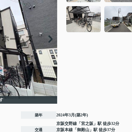
す
築年
2024年3月(築2年)
京阪交野線
「
宮之阪
」駅 徒歩32分
交通
京阪本線
「
御殿山
」駅 徒歩37分