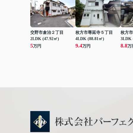
交野市倉治２丁目
枚方市尊延寺５丁目
枚方市
2LDK (47.92㎡)
4LDK (88.81㎡)
3LDK 
5
9.4
8.8
万円
万円
万