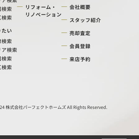
リア検索
リフォーム・
会社概要
図検索
リノベーション
区検索
スタッフ紹介
りたい
売却査定
線検索
会員登録
リア検索
図検索
来店予約
区検索
24 株式会社パーフェクトホームズ All Rights Reserved.